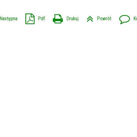
Następna
Pdf
Drukuj
Powrót
K