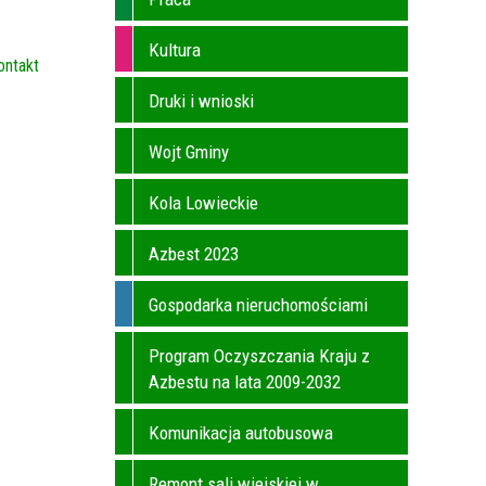
Kultura
ontakt
Druki i wnioski
Wojt Gminy
Kola Lowieckie
Azbest 2023
Gospodarka nieruchomościami
Program Oczyszczania Kraju z
Azbestu na lata 2009-2032
Komunikacja autobusowa
Remont sali wiejskiej w