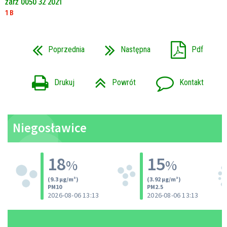
zarz 0050 32 2021
1 B
Poprzednia
Następna
Pdf
Drukuj
Powrót
Kontakt